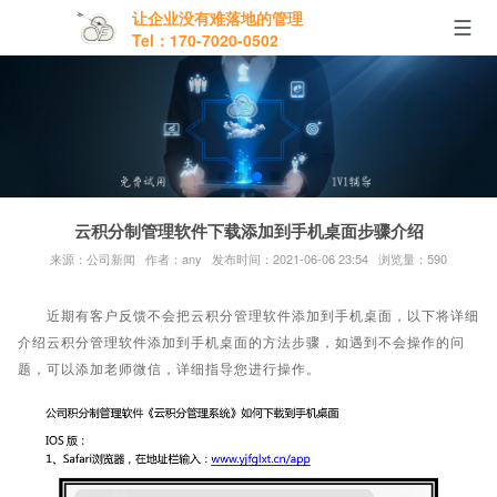
让企业没有难落地的管理
Tel：170-7020-0502
云积分制管理软件下载添加到手机桌面步骤介绍
来源：公司新闻 作者：any 发布时间：2021-06-06 23:54 浏览量：590
近期有客户反馈不会把云积分管理软件添加到手机桌面，以下将详细
介绍云积分管理软件添加到手机桌面的方法步骤，如遇到不会操作的问
题，可以添加老师微信，详细指导您进行操作。